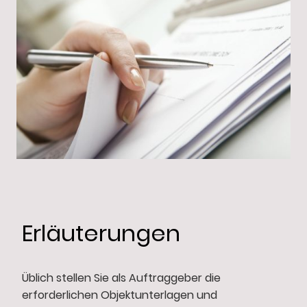
Erläuterungen
Üblich stellen Sie als Auftraggeber die
erforderlichen Objektunterlagen und