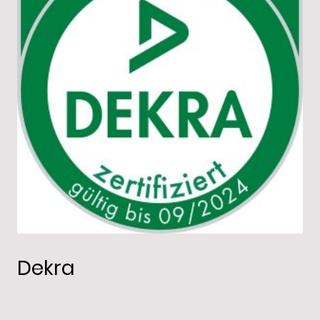
Dekra